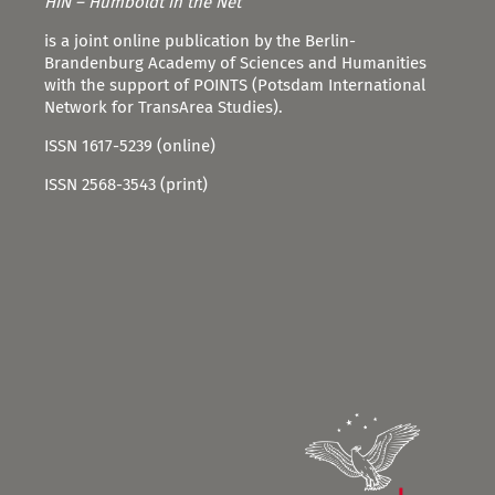
HiN – Humboldt in the Net
is a joint online publication by the Berlin-
Brandenburg Academy of Sciences and Humanities
with the support of POINTS (Potsdam International
Network for TransArea Studies).
ISSN 1617-5239 (online)
ISSN 2568-3543 (print)