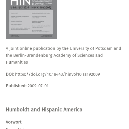
A joint online publication by the University of Potsdam and
the Berlin-Brandenburg Academy of Sciences and
Humanities
DOI:
https://doi.org/10.18443/hinvol10iss192009
Published:
2009-07-01
Humboldt and Hispanic America
Vorwort