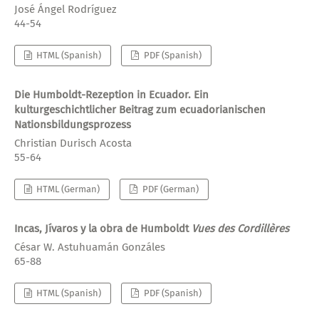
José Ángel Rodríguez
44-54
HTML (Spanish)
PDF (Spanish)
Die Humboldt-Rezeption in Ecuador. Ein
kulturgeschichtlicher Beitrag zum ecuadorianischen
Nationsbildungsprozess
Christian Durisch Acosta
55-64
HTML (German)
PDF (German)
Incas, Jívaros y la obra de Humboldt
Vues des Cordillères
César W. Astuhuamán Gonzáles
65-88
HTML (Spanish)
PDF (Spanish)