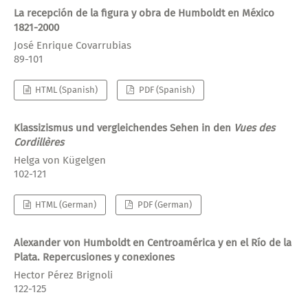
La recepción de la figura y obra de Humboldt en México
1821-2000
José Enrique Covarrubias
89-101
HTML (Spanish)
PDF (Spanish)
Klassizismus und vergleichendes Sehen in den
Vues des
Cordillères
Helga von Kügelgen
102-121
HTML (German)
PDF (German)
Alexander von Humboldt en Centroamérica y en el Río de la
Plata. Repercusiones y conexiones
Hector Pérez Brignoli
122-125