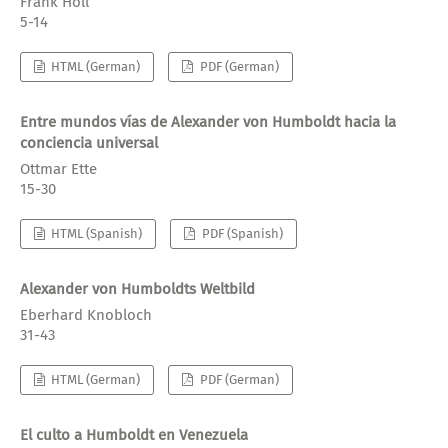
Frank Holl
5-14
HTML (German)
PDF (German)
Entre mundos vías de Alexander von Humboldt hacia la
conciencia universal
Ottmar Ette
15-30
HTML (Spanish)
PDF (Spanish)
Alexander von Humboldts Weltbild
Eberhard Knobloch
31-43
HTML (German)
PDF (German)
El culto a Humboldt en Venezuela