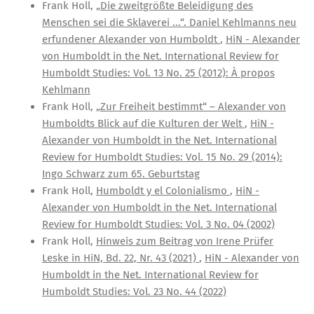
Frank Holl,
„Die zweitgrößte Beleidigung des
Menschen sei die Sklaverei ...“. Daniel Kehlmanns neu
erfundener Alexander von Humboldt
,
HiN - Alexander
von Humboldt in the Net. International Review for
Humboldt Studies: Vol. 13 No. 25 (2012): À propos
Kehlmann
Frank Holl,
„Zur Freiheit bestimmt“ – Alexander von
Humboldts Blick auf die Kulturen der Welt
,
HiN -
Alexander von Humboldt in the Net. International
Review for Humboldt Studies: Vol. 15 No. 29 (2014):
Ingo Schwarz zum 65. Geburtstag
Frank Holl,
Humboldt y el Colonialismo
,
HiN -
Alexander von Humboldt in the Net. International
Review for Humboldt Studies: Vol. 3 No. 04 (2002)
Frank Holl,
Hinweis zum Beitrag von Irene Prüfer
Leske in HiN, Bd. 22, Nr. 43 (2021)
,
HiN - Alexander von
Humboldt in the Net. International Review for
Humboldt Studies: Vol. 23 No. 44 (2022)