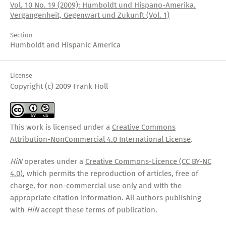
Vol. 10 No. 19 (2009): Humboldt und Hispano-Amerika.
Vergangenheit, Gegenwart und Zukunft (Vol. 1)
Section
Humboldt and Hispanic America
License
Copyright (c) 2009 Frank Holl
This work is licensed under a
Creative Commons
Attribution-NonCommercial 4.0 International License
.
HiN
operates under a
Creative Commons-Licence (CC BY-NC
4.0)
, which permits the reproduction of articles, free of
charge, for non-commercial use only and with the
appropriate citation information. All authors publishing
with
HiN
accept these terms of publication.