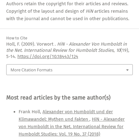
Authors retain the copyright for their articles and reviews.
Copyright of the layout and design of
HiN
articles remains
with the journal and cannot be used in other publications.
How to Cite
Holl, F. (2009). Vorwort .
HiN - Alexander Von Humboldt in
the Net. International Review for Humboldt Studies
,
10
(19),
5-14.
https://doi.org/10.18443/124
More Citation Formats
Most read articles by the same author(s)
Frank Holl,
Alexander von Humboldt und der
Klimawandel: Mythen und Fakten
,
HiN - Alexander
von Humboldt in the Net. International Review for
Humboldt Studies: Vol. 19 No. 37 (2018)