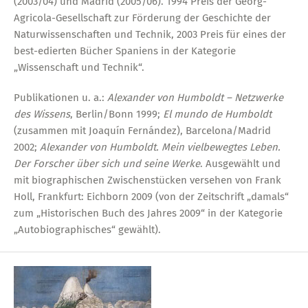
(2003/04) und Madrid (2005/06). 1994 Preis der Georg-
Agricola-Gesellschaft zur Förderung der Geschichte der
Naturwissenschaften und Technik, 2003 Preis für eines der
best-edierten Bücher Spaniens in der Kategorie
„Wissenschaft und Technik“.
Publikationen u. a.:
Alexander von Humboldt – Netzwerke
des Wissens
, Berlin/Bonn 1999;
El mundo de Humboldt
(zusammen mit Joaquín Fernández), Barcelona/Madrid
2002;
Alexander von Humboldt. Mein vielbewegtes Leben.
Der Forscher über sich und seine Werke
. Ausgewählt und
mit biographischen Zwischenstücken versehen von Frank
Holl, Frankfurt: Eichborn 2009 (von der Zeitschrift „damals“
zum „Historischen Buch des Jahres 2009“ in der Kategorie
„Autobiographisches“ gewählt).