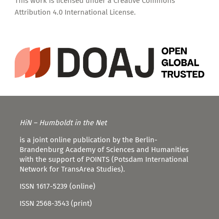
This work is licensed under a
Creative Commons
Attribution 4.0 International License
.
HiN – Humboldt in the Net
is a joint online publication by the Berlin-
Brandenburg Academy of Sciences and Humanities
with the support of POINTS (Potsdam International
Network for TransArea Studies).
ISSN 1617-5239 (online)
ISSN 2568-3543 (print)