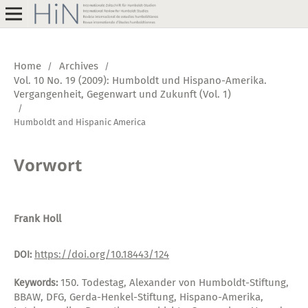
Home
Archives
/
/
Vol. 10 No. 19 (2009): Humboldt und Hispano-Amerika.
Vergangenheit, Gegenwart und Zukunft (Vol. 1)
/
Humboldt and Hispanic America
Vorwort
Frank Holl
https://doi.org/10.18443/124
DOI:
150. Todestag, Alexander von Humboldt-Stiftung,
Keywords:
BBAW, DFG, Gerda-Henkel-Stiftung, Hispano-Amerika,