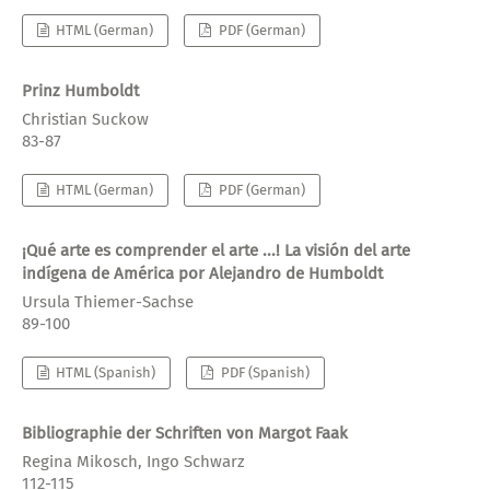
HTML (German)
PDF (German)
Prinz Humboldt
Christian Suckow
83-87
HTML (German)
PDF (German)
¡Qué arte es comprender el arte ...! La visión del arte
indígena de América por Alejandro de Humboldt
Ursula Thiemer-Sachse
89-100
HTML (Spanish)
PDF (Spanish)
Bibliographie der Schriften von Margot Faak
Regina Mikosch, Ingo Schwarz
112-115