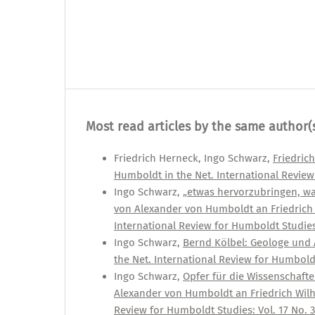
Most read articles by the same author(
Friedrich Herneck, Ingo Schwarz,
Friedric
Humboldt in the Net. International Review 
Ingo Schwarz,
„etwas hervorzubringen, wa
von Alexander von Humboldt an Friedrich W
International Review for Humboldt Studies
Ingo Schwarz,
Bernd Kölbel: Geologe und
the Net. International Review for Humboldt
Ingo Schwarz,
Opfer für die Wissenschafte
Alexander von Humboldt an Friedrich Wilhe
Review for Humboldt Studies: Vol. 17 No. 3