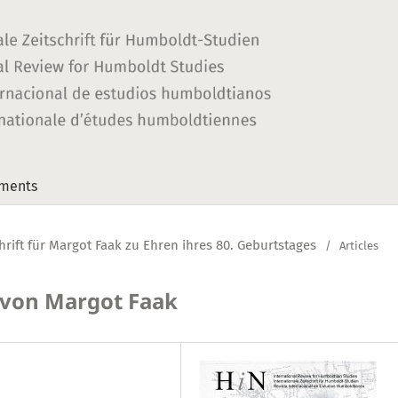
ments
schrift für Margot Faak zu Ehren ihres 80. Geburtstages
/
Articles
n von Margot Faak