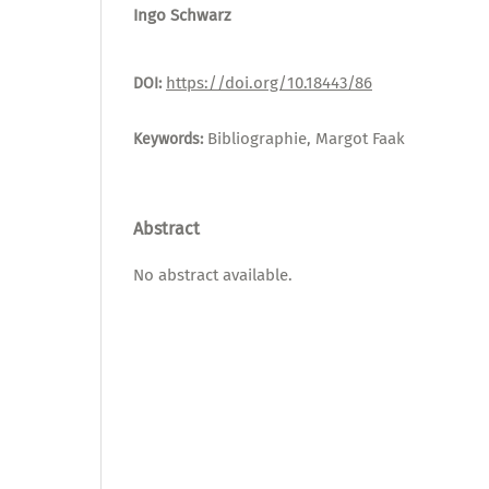
Ingo Schwarz
https://doi.org/10.18443/86
DOI:
Bibliographie, Margot Faak
Keywords:
Abstract
No abstract available.