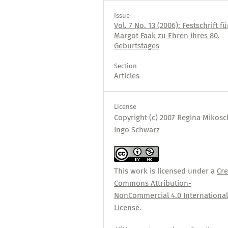
Issue
Vol. 7 No. 13 (2006): Festschrift fü
Margot Faak zu Ehren ihres 80.
Geburtstages
Section
Articles
License
Copyright (c) 2007 Regina Mikosc
Ingo Schwarz
This work is licensed under a
Cre
Commons Attribution-
NonCommercial 4.0 Internationa
License
.