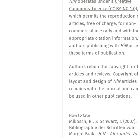
HiN
operates under a
Creative
Commons-Licence (CC BY-NC 4.0)
which permits the reproduction 
articles, free of charge, for non-
commercial use only and with th
appropriate citation information.
authors publishing with
HiN
acce
these terms of publication.
Authors retain the copyright for 
articles and reviews. Copyright o
layout and design of
HiN
articles
remains with the journal and ca
be used in other publications.
How to Cite
Mikosch, R., & Schwarz, I. (2007).
Bibliographie der Schriften von
Margot Faak .
HiN - Alexander Vo