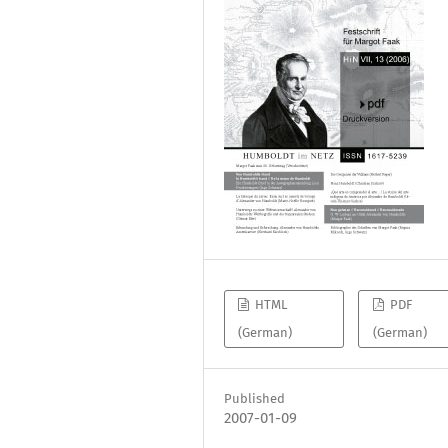
HTML
PDF
(German)
(German)
Published
2007-01-09