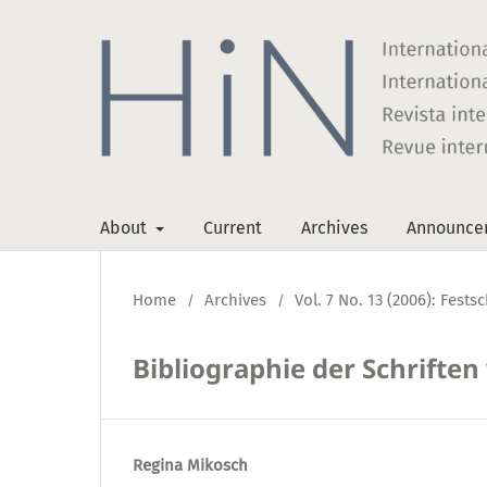
About
Current
Archives
Announce
Home
Archives
Vol. 7 No. 13 (2006): Fest
/
/
Bibliographie der Schrifte
Regina Mikosch