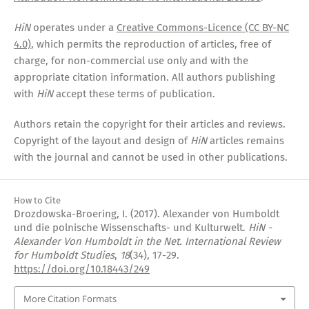
HiN
operates under a
Creative Commons-Licence (CC BY-NC
4.0)
, which permits the reproduction of articles, free of
charge, for non-commercial use only and with the
appropriate citation information. All authors publishing
with
HiN
accept these terms of publication.
Authors retain the copyright for their articles and reviews.
Copyright of the layout and design of
HiN
articles remains
with the journal and cannot be used in other publications.
How to Cite
Drozdowska-Broering, I. (2017). Alexander von Humboldt
und die polnische Wissenschafts- und Kulturwelt.
HiN -
Alexander Von Humboldt in the Net. International Review
for Humboldt Studies
,
18
(34), 17-29.
https://doi.org/10.18443/249
More Citation Formats