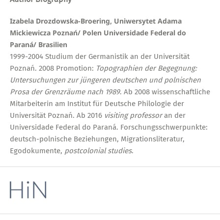
Izabela Drozdowska-Broering, Uniwersytet Adama
Mickiewicza Poznań/ Polen Universidade Federal do
Paraná/ Brasilien
1999-2004 Studium der Germanistik an der Universität
Poznań. 2008 Promotion:
Topographien der Begegnung:
Untersuchungen zur jüngeren deutschen und polnischen
Prosa der Grenzräume nach 1989
. Ab 2008 wissenschaftliche
Mitarbeiterin am Institut für Deutsche Philologie der
Universität Poznań. Ab 2016
visiting professor
an der
Universidade Federal do Paraná. Forschungsschwerpunkte:
deutsch-polnische Beziehungen, Migrationsliteratur,
Egodokumente,
postcolonial studies
.