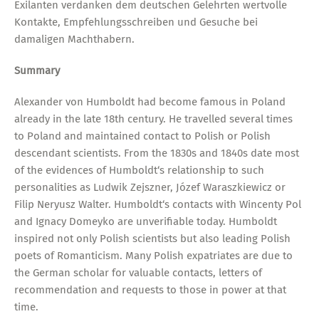
Exilanten verdanken dem deutschen Gelehrten wertvolle
Kontakte, Empfehlungsschreiben und Gesuche bei
damaligen Machthabern.
Summary
Alexander von Humboldt had become famous in Poland
already in the late 18th century. He travelled several times
to Poland and maintained contact to Polish or Polish
descendant scientists. From the 1830s and 1840s date most
of the evidences of Humboldt‘s relationship to such
personalities as Ludwik Zejszner, Józef Waraszkiewicz or
Filip Neryusz Walter. Humboldt‘s contacts with Wincenty Pol
and Ignacy Domeyko are unverifiable today. Humboldt
inspired not only Polish scientists but also leading Polish
poets of Romanticism. Many Polish expatriates are due to
the German scholar for valuable contacts, letters of
recommendation and requests to those in power at that
time.