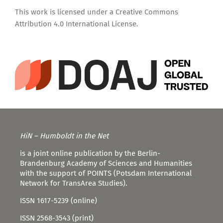
This work is licensed under a
Creative Commons
Attribution 4.0 International License
.
HiN – Humboldt in the Net
is a joint online publication by the Berlin-
Brandenburg Academy of Sciences and Humanities
with the support of POINTS (Potsdam International
Network for TransArea Studies).
ISSN 1617-5239 (online)
ISSN 2568-3543 (print)