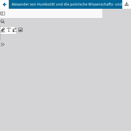
Alexander von Humboldt und die polnische Wissenschafts- und Kulturwelt