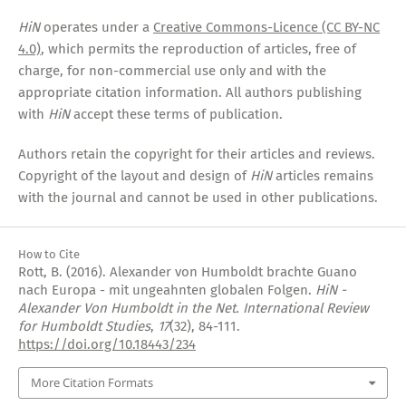
HiN
operates under a
Creative Commons-Licence (CC BY-NC
4.0)
, which permits the reproduction of articles, free of
charge, for non-commercial use only and with the
appropriate citation information. All authors publishing
with
HiN
accept these terms of publication.
Authors retain the copyright for their articles and reviews.
Copyright of the layout and design of
HiN
articles remains
with the journal and cannot be used in other publications.
How to Cite
Rott, B. (2016). Alexander von Humboldt brachte Guano
nach Europa - mit ungeahnten globalen Folgen.
HiN -
Alexander Von Humboldt in the Net. International Review
for Humboldt Studies
,
17
(32), 84-111.
https://doi.org/10.18443/234
More Citation Formats