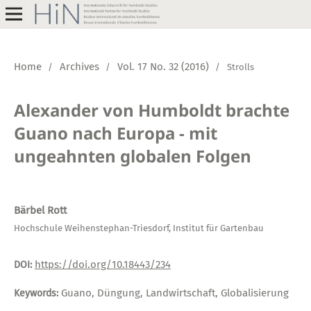
Home
Archives
Vol. 17 No. 32 (2016)
/
/
/
Strolls
Alexander von Humboldt brachte
Guano nach Europa - mit
ungeahnten globalen Folgen
Bärbel Rott
Hochschule Weihenstephan-Triesdorf, Institut für Gartenbau
https://doi.org/10.18443/234
DOI:
Guano, Düngung, Landwirtschaft, Globalisierung
Keywords: