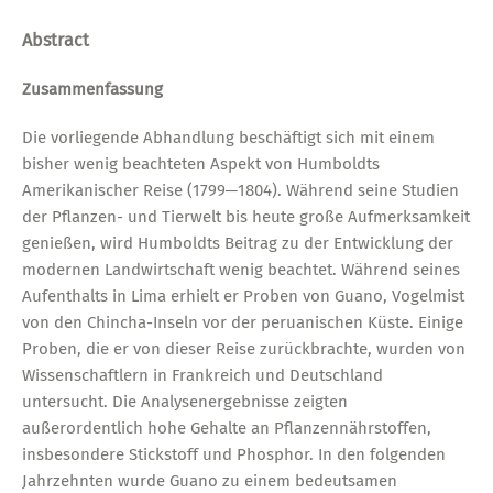
Abstract
Zusammenfassung
Die vorliegende Abhandlung beschäftigt sich mit einem
bisher wenig beachteten Aspekt von Humboldts
Amerikanischer Reise (1799─1804). Während seine Studien
der Pflanzen- und Tierwelt bis heute große Aufmerksamkeit
genießen, wird Humboldts Beitrag zu der Entwicklung der
modernen Landwirtschaft wenig beachtet. Während seines
Aufenthalts in Lima erhielt er Proben von Guano, Vogelmist
von den Chincha-Inseln vor der peruanischen Küste. Einige
Proben, die er von dieser Reise zurückbrachte, wurden von
Wissenschaftlern in Frankreich und Deutschland
untersucht. Die Analysenergebnisse zeigten
außerordentlich hohe Gehalte an Pflanzennährstoffen,
insbesondere Stickstoff und Phosphor. In den folgenden
Jahrzehnten wurde Guano zu einem bedeutsamen