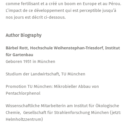
comme fertilisant et a créé un boom en Europe et au Pérou.
L’impact de ce développement qui est perceptible jusqu’à
nos jours est décrit ci-dessous.
Author Biography
Bärbel Rott, Hochschule Weihenstephan-Triesdorf, Institut
für Gartenbau
Geboren 1951 in München
Studium der Landwirtschaft, TU München
Promotion TU München: Mikrobieller Abbau von
Pentachlorphenol
Wissenschaftliche Mitarbeiterin am Institut für Ökologische
Chemie, Gesellschaft für Strahlenforschung München (jetzt:
Helmholtzzentrum)