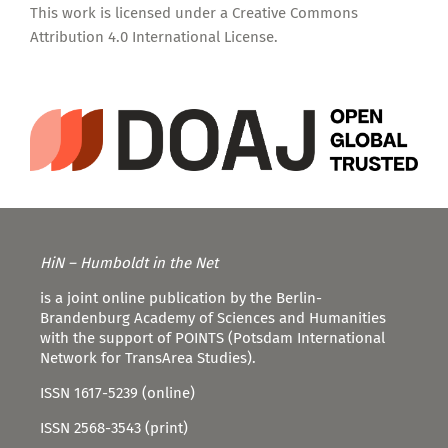
This work is licensed under a
Creative Commons
Attribution 4.0 International License
.
HiN – Humboldt in the Net
is a joint online publication by the Berlin-
Brandenburg Academy of Sciences and Humanities
with the support of POINTS (Potsdam International
Network for TransArea Studies).
ISSN 1617-5239 (online)
ISSN 2568-3543 (print)