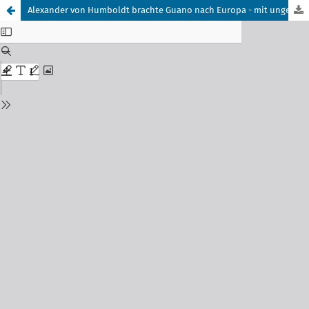
Alexander von Humboldt brachte Guano nach Europa - mit ungeahnten globalen Folgen