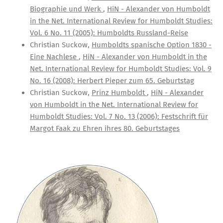
Biographie und Werk
,
HiN - Alexander von Humboldt
in the Net. International Review for Humboldt Studies:
Vol. 6 No. 11 (2005): Humboldts Russland-Reise
Christian Suckow,
Humboldts spanische Option 1830 -
Eine Nachlese
,
HiN - Alexander von Humboldt in the
Net. International Review for Humboldt Studies: Vol. 9
No. 16 (2008): Herbert Pieper zum 65. Geburtstag
Christian Suckow,
Prinz Humboldt
,
HiN - Alexander
von Humboldt in the Net. International Review for
Humboldt Studies: Vol. 7 No. 13 (2006): Festschrift für
Margot Faak zu Ehren ihres 80. Geburtstages