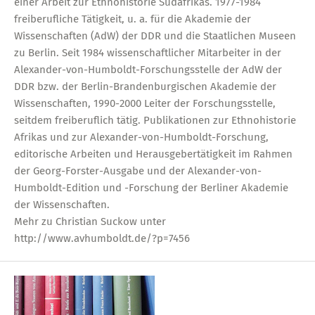
einer Arbeit zur Ethnohistorie Südafrikas. 1977-1984
freiberufliche Tätigkeit, u. a. für die Akademie der
Wissenschaften (AdW) der DDR und die Staatlichen Museen
zu Berlin. Seit 1984 wissenschaftlicher Mitarbeiter in der
Alexander-von-Humboldt-Forschungsstelle der AdW der
DDR bzw. der Berlin-Brandenburgischen Akademie der
Wissenschaften, 1990-2000 Leiter der Forschungsstelle,
seitdem freiberuflich tätig. Publikationen zur Ethnohistorie
Afrikas und zur Alexander-von-Humboldt-Forschung,
editorische Arbeiten und Herausgebertätigkeit im Rahmen
der Georg-Forster-Ausgabe und der Alexander-von-
Humboldt-Edition und -Forschung der Berliner Akademie
der Wissenschaften.
Mehr zu Christian Suckow unter
http://www.avhumboldt.de/?p=7456