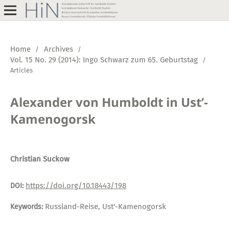
Home
Archives
/
/
Vol. 15 No. 29 (2014): Ingo Schwarz zum 65. Geburtstag
/
Articles
Alexander von Humboldt in Ust’-
Kamenogorsk
Christian Suckow
https://doi.org/10.18443/198
DOI:
Russland-Reise, Ust'-Kamenogorsk
Keywords: