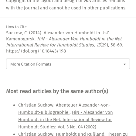
Copyright of the layout and design of
HiN
articles remains
with the journal and cannot be used in other publications.
How to Cite
Suckow, C. (2014). Alexander von Humboldt in Ust’-
Kamenogorsk.
HiN - Alexander Von Humboldt in the Net.
International Review for Humboldt Studies
,
15
(29), 58-69.
https://doi.org/10.18443/198
More Citation Formats
Most read articles by the same author(s)
Christian Suckow,
Abenteuer Alexander-von-
Humboldt-Bibliographie
,
HiN - Alexander von
Humboldt in the Net. International Review for
Humboldt Studies: Vol. 3 No. 04 (2002)
Christian Suckow,
Humboldt und Rußland. Thesen zu