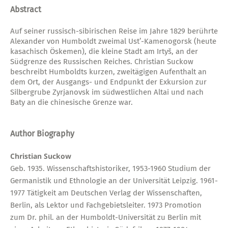
Abstract
Auf seiner russisch-sibirischen Reise im Jahre 1829 berührte
Alexander von Humboldt zweimal Ust’-Kamenogorsk (heute
kasachisch Öskemen), die kleine Stadt am Irtyš, an der
Südgrenze des Russischen Reiches. Christian Suckow
beschreibt Humboldts kurzen, zweitägigen Aufenthalt an
dem Ort, der Ausgangs- und Endpunkt der Exkursion zur
Silbergrube Zyrjanovsk im südwestlichen Altai und nach
Baty an die chinesische Grenze war.
Author Biography
Christian Suckow
Geb. 1935. Wissenschaftshistoriker, 1953-1960 Studium der
Germanistik und Ethnologie an der Universität Leipzig. 1961-
1977 Tätigkeit am Deutschen Verlag der Wissenschaften,
Berlin, als Lektor und Fachgebietsleiter. 1973 Promotion
zum Dr. phil. an der Humboldt-Universität zu Berlin mit