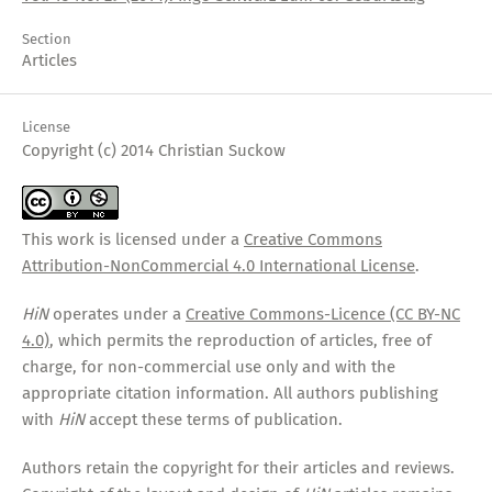
Section
Articles
License
Copyright (c) 2014 Christian Suckow
This work is licensed under a
Creative Commons
Attribution-NonCommercial 4.0 International License
.
HiN
operates under a
Creative Commons-Licence (CC BY-NC
4.0)
, which permits the reproduction of articles, free of
charge, for non-commercial use only and with the
appropriate citation information. All authors publishing
with
HiN
accept these terms of publication.
Authors retain the copyright for their articles and reviews.