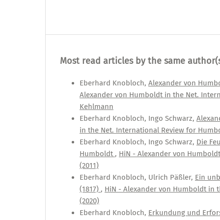
Most read articles by the same author(
Eberhard Knobloch,
Alexander von Humbol
Alexander von Humboldt in the Net. Intern
Kehlmann
Eberhard Knobloch, Ingo Schwarz,
Alexan
in the Net. International Review for Humbol
Eberhard Knobloch, Ingo Schwarz,
Die Fe
Humboldt
,
HiN - Alexander von Humboldt i
(2011)
Eberhard Knobloch, Ulrich Päßler,
Ein unb
(1817)
,
HiN - Alexander von Humboldt in th
(2020)
Eberhard Knobloch,
Erkundung und Erfor