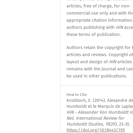
articles, free of charge, for non-
commercial use only and with th
appropriate citation information.
authors publishing with
HiN
acce
these terms of publication.
Authors retain the copyright for 
articles and reviews. Copyright o
layout and design of
HiN
articles
remains with the journal and ca
be used in other publications.
How to Cite
Knobloch, E. (2014). Alexandre d
Humboldt et le Marquis de Lapla
HiN - Alexander Von Humboldt in
Net. International Review for
Humboldt Studies
,
15
(29), 23-35.
https://doi.org/10.18443/195