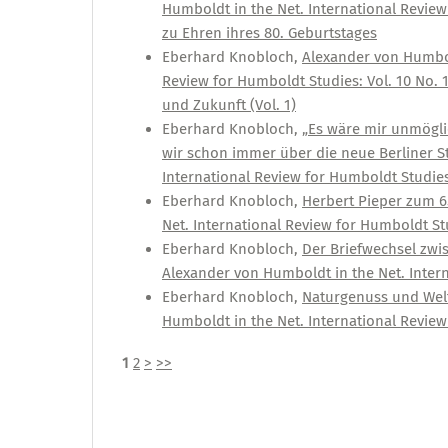
Humboldt in the Net. International Review 
zu Ehren ihres 80. Geburtstages
Eberhard Knobloch,
Alexander von Humbo
Review for Humboldt Studies: Vol. 10 No.
und Zukunft (Vol. 1)
Eberhard Knobloch,
„Es wäre mir unmögli
wir schon immer über die neue Berliner S
International Review for Humboldt Studies:
Eberhard Knobloch,
Herbert Pieper zum 6
Net. International Review for Humboldt Stu
Eberhard Knobloch,
Der Briefwechsel zwi
Alexander von Humboldt in the Net. Intern
Eberhard Knobloch,
Naturgenuss und We
Humboldt in the Net. International Review 
1
2
>
>>