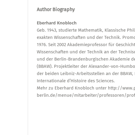
Author Biography
Eberhard Knobloch
Geb. 1943, studierte Mathematik, Klassische Phil
exakten Wissenschaften und der Technik. Promot
1976. Seit 2002 Akademieprofessor für Geschich
Wissenschaften und der Technik an der Technisc
und der Berlin-Brandenburgischen Akademie d
(BBAW). Projektleiter der Alexander-von-Humbo
der beiden Leibniz-Arbeitsstellen an der BBAW,
Internationale d’Histoire des Sciences.
Mehr zu Eberhard Knobloch unter http://www.p
berlin.de/menue/mitarbeiter/professoren/pr