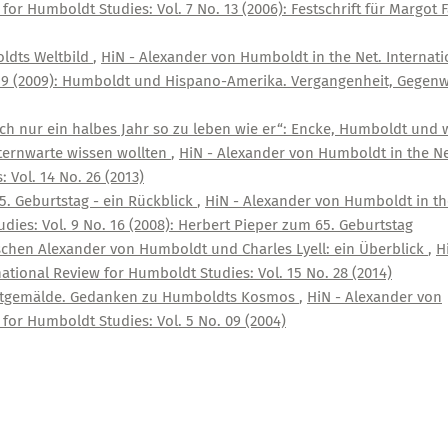
for Humboldt Studies: Vol. 7 No. 13 (2006): Festschrift für Margot 
ldts Weltbild
,
HiN - Alexander von Humboldt in the Net. Internati
 19 (2009): Humboldt und Hispano-Amerika. Vergangenheit, Gegenw
ch nur ein halbes Jahr so zu leben wie er“: Encke, Humboldt und 
ternwarte wissen wollten
,
HiN - Alexander von Humboldt in the Ne
 Vol. 14 No. 26 (2013)
5. Geburtstag - ein Rückblick
,
HiN - Alexander von Humboldt in th
dies: Vol. 9 No. 16 (2008): Herbert Pieper zum 65. Geburtstag
schen Alexander von Humboldt und Charles Lyell: ein Überblick
,
H
ational Review for Humboldt Studies: Vol. 15 No. 28 (2014)
ltgemälde. Gedanken zu Humboldts Kosmos
,
HiN - Alexander von
for Humboldt Studies: Vol. 5 No. 09 (2004)