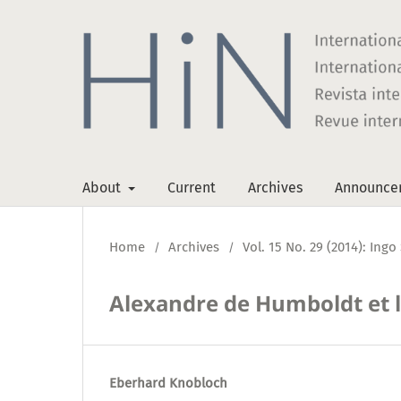
About
Current
Archives
Announce
Home
Archives
Vol. 15 No. 29 (2014): Ing
/
/
Alexandre de Humboldt et l
Eberhard Knobloch