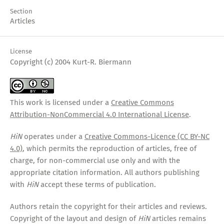
Section
Articles
License
Copyright (c) 2004 Kurt-R. Biermann
This work is licensed under a
Creative Commons
Attribution-NonCommercial 4.0 International License
.
HiN
operates under a
Creative Commons-Licence (CC BY-NC
4.0)
, which permits the reproduction of articles, free of
charge, for non-commercial use only and with the
appropriate citation information. All authors publishing
with
HiN
accept these terms of publication.
Authors retain the copyright for their articles and reviews.
Copyright of the layout and design of
HiN
articles remains