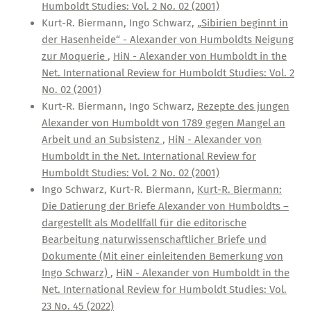
Humboldt Studies: Vol. 2 No. 02 (2001)
Kurt-R. Biermann, Ingo Schwarz,
„Sibirien beginnt in
der Hasenheide“ - Alexander von Humboldts Neigung
zur Moquerie
,
HiN - Alexander von Humboldt in the
Net. International Review for Humboldt Studies: Vol. 2
No. 02 (2001)
Kurt-R. Biermann, Ingo Schwarz,
Rezepte des jungen
Alexander von Humboldt von 1789 gegen Mangel an
Arbeit und an Subsistenz
,
HiN - Alexander von
Humboldt in the Net. International Review for
Humboldt Studies: Vol. 2 No. 02 (2001)
Ingo Schwarz, Kurt-R. Biermann,
Kurt-R. Biermann:
Die Datierung der Briefe Alexander von Humboldts –
dargestellt als Modellfall für die editorische
Bearbeitung naturwissenschaftlicher Briefe und
Dokumente (Mit einer einleitenden Bemerkung von
Ingo Schwarz)
,
HiN - Alexander von Humboldt in the
Net. International Review for Humboldt Studies: Vol.
23 No. 45 (2022)