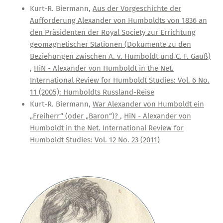
Kurt-R. Biermann,
Aus der Vorgeschichte der
Aufforderung Alexander von Humboldts von 1836 an
den Präsidenten der Royal Society zur Errichtung
geomagnetischer Stationen (Dokumente zu den
Beziehungen zwischen A. v. Humboldt und C. F. Gauß)
,
HiN - Alexander von Humboldt in the Net.
International Review for Humboldt Studies: Vol. 6 No.
11 (2005): Humboldts Russland-Reise
Kurt-R. Biermann,
War Alexander von Humboldt ein
„Freiherr“ (oder „Baron“)?
,
HiN - Alexander von
Humboldt in the Net. International Review for
Humboldt Studies: Vol. 12 No. 23 (2011)