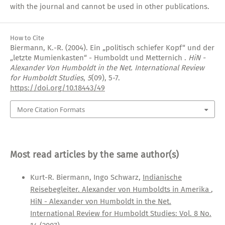
with the journal and cannot be used in other publications.
How to Cite
Biermann, K.-R. (2004). Ein „politisch schiefer Kopf“ und der
„letzte Mumienkasten“ - Humboldt und Metternich .
HiN -
Alexander Von Humboldt in the Net. International Review
for Humboldt Studies
,
5
(09), 5-7.
https://doi.org/10.18443/49
More Citation Formats
Most read articles by the same author(s)
Kurt-R. Biermann, Ingo Schwarz,
Indianische
Reisebegleiter. Alexander von Humboldts in Amerika
,
HiN - Alexander von Humboldt in the Net.
International Review for Humboldt Studies: Vol. 8 No.