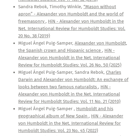
Sandra Rebok, Timothy Winkle,
“Mason without
apron” - Alexander von Humboldt and the world of
freemasonry
,
HiN - Alexander von Humboldt in the
Net. International Review for Humboldt Studies: Vol.
20 No. 38 (2019)
Miguel Ángel Puig-Samper,
Alexander von Humboldt,
the Spanish crown and Hispanic science
,
HiN -
Alexander von Humboldt in the Net. International
Review for Humboldt Studies: Vol. 26 No. 50 (2025)
Miguel Ángel Puig-Samper, Sandra Rebok,
Charles
Darwin and Alexander von Humboldt: An exchange of
looks between two famous naturalists
,
HiN -
Alexander von Humboldt in the Net. International
Review for Humboldt Studies: Vol. 11 No. 21 (2010)
Miguel Ángel Puig-Samper ,
Humboldt and his
geographical album of New Spain
,
HiN - Alexander
von Humboldt in the Net. International Review for
Humboldt Studies: Vol. 23 No. 45 (2022)