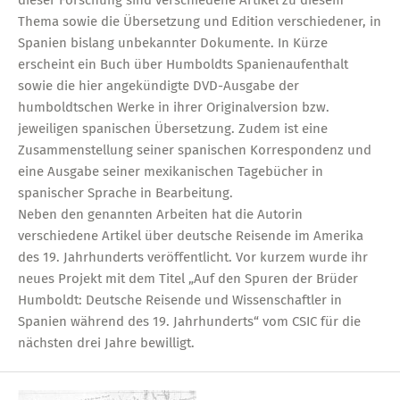
dieser Forschung sind verschiedene Artikel zu diesem
Thema sowie die Übersetzung und Edition verschiedener, in
Spanien bislang unbekannter Dokumente. In Kürze
erscheint ein Buch über Humboldts Spanienaufenthalt
sowie die hier angekündigte DVD-Ausgabe der
humboldtschen Werke in ihrer Originalversion bzw.
jeweiligen spanischen Übersetzung. Zudem ist eine
Zusammenstellung seiner spanischen Korrespondenz und
eine Ausgabe seiner mexikanischen Tagebücher in
spanischer Sprache in Bearbeitung.
Neben den genannten Arbeiten hat die Autorin
verschiedene Artikel über deutsche Reisende im Amerika
des 19. Jahrhunderts veröffentlicht. Vor kurzem wurde ihr
neues Projekt mit dem Titel „Auf den Spuren der Brüder
Humboldt: Deutsche Reisende und Wissenschaftler in
Spanien während des 19. Jahrhunderts“ vom CSIC für die
nächsten drei Jahre bewilligt.