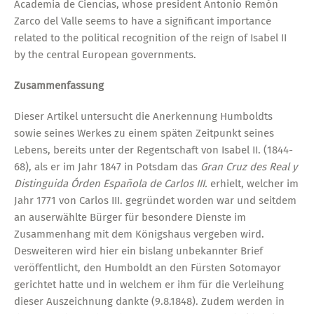
Academia de Ciencias, whose president Antonio Remón
Zarco del Valle seems to have a significant importance
related to the political recognition of the reign of Isabel II
by the central European governments.
Zusammenfassung
Dieser Artikel untersucht die Anerkennung Humboldts
sowie seines Werkes zu einem späten Zeitpunkt seines
Lebens, bereits unter der Regentschaft von Isabel II. (1844-
68), als er im Jahr 1847 in Potsdam das
Gran Cruz des Real y
Distinguida Órden Española de Carlos III.
erhielt, welcher im
Jahr 1771 von Carlos III. gegründet worden war und seitdem
an auserwählte Bürger für besondere Dienste im
Zusammenhang mit dem Königshaus vergeben wird.
Desweiteren wird hier ein bislang unbekannter Brief
veröffentlicht, den Humboldt an den Fürsten Sotomayor
gerichtet hatte und in welchem er ihm für die Verleihung
dieser Auszeichnung dankte (9.8.1848). Zudem werden in