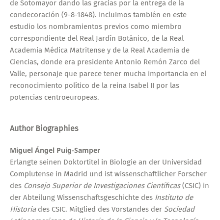
de Sotomayor dando las gracias por la entrega de la
condecoración (9-8-1848). Incluimos también en este
estudio los nombramientos previos como miembro
correspondiente del Real Jardín Botánico, de la Real
Academia Médica Matritense y de la Real Academia de
Ciencias, donde era presidente Antonio Remón Zarco del
Valle, personaje que parece tener mucha importancia en el
reconocimiento político de la reina Isabel II por las
potencias centroeuropeas.
Author Biographies
Miguel Ángel Puig-Samper
Erlangte seinen Doktortitel in Biologie an der Universidad
Complutense in Madrid und ist wissenschaftlicher Forscher
des
Consejo Superior de Investigaciones Científicas
(CSIC) in
der Abteilung Wissenschaftsgeschichte des
Instituto de
Historia
des CSIC. Mitglied des Vorstandes der
Sociedad