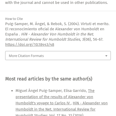
with the journal and cannot be used in other publications.
How to Cite
Puig-Samper, M. Ángel, & Rebok, S. (2004). Virtuti et merito.
El reconocimiento oficial de Alexander von Humboldt en
España .
HiN - Alexander Von Humboldt in the Net.
International Review for Humboldt Studies
,
5
(08), 56-67.
https://doi.org/10.18443/48
More Citation Formats
Most read articles by the same author(s)
Miguel Ángel Puig-Samper, Elisa Garrido,
The
presentation of the results of Alexander von
Humboldt's voyage to Carlos IV
,
HiN - Alexander von
Humboldt in the Net. International Review for
Humboldt Studies: Vol. 17 No. 32 (2016)