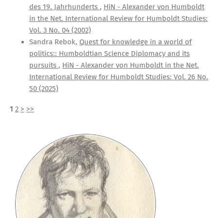
des 19. Jahrhunderts
,
HiN - Alexander von Humboldt
in the Net. International Review for Humboldt Studies:
Vol. 3 No. 04 (2002)
Sandra Rebok,
Quest for knowledge in a world of
politics:: Humboldtian Science Diplomacy and its
pursuits
,
HiN - Alexander von Humboldt in the Net.
International Review for Humboldt Studies: Vol. 26 No.
50 (2025)
1
2
>
>>