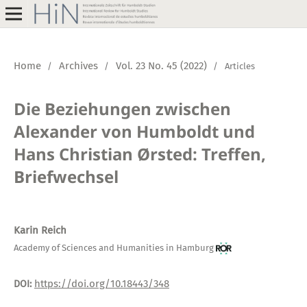
Home
Archives
Vol. 23 No. 45 (2022)
/
/
/
Articles
Die Beziehungen zwischen
Alexander von Humboldt und
Hans Christian Ørsted: Treffen,
Briefwechsel
Karin Reich
Academy of Sciences and Humanities in Hamburg
https://doi.org/10.18443/348
DOI: