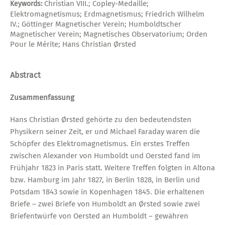
Christian VIII.; Copley-Medaille;
Keywords:
Elektromagnetismus; Erdmagnetismus; Friedrich Wilhelm
IV.; Göttinger Magnetischer Verein; Humboldtscher
Magnetischer Verein; Magnetisches Observatorium; Orden
Pour le Mérite; Hans Christian Ørsted
Abstract
Zusammenfassung
Hans Christian Ørsted gehörte zu den bedeutendsten
Physikern seiner Zeit, er und Michael Faraday waren die
Schöpfer des Elektromagnetismus. Ein erstes Treffen
zwischen Alexander von Humboldt und Oersted fand im
Frühjahr 1823 in Paris statt. Weitere Treffen folgten in Altona
bzw. Hamburg im Jahr 1827, in Berlin 1828, in Berlin und
Potsdam 1843 sowie in Kopenhagen 1845. Die erhaltenen
Briefe – zwei Briefe von Humboldt an Ørsted sowie zwei
Briefentwürfe von Oersted an Humboldt – gewähren