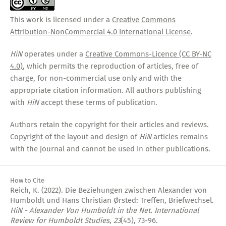
This work is licensed under a
Creative Commons
Attribution-NonCommercial 4.0 International License
.
HiN
operates under a
Creative Commons-Licence (CC BY-NC
4.0)
, which permits the reproduction of articles, free of
charge, for non-commercial use only and with the
appropriate citation information. All authors publishing
with
HiN
accept these terms of publication.
Authors retain the copyright for their articles and reviews.
Copyright of the layout and design of
HiN
articles remains
with the journal and cannot be used in other publications.
How to Cite
Reich, K. (2022). Die Beziehungen zwischen Alexander von
Humboldt und Hans Christian Ørsted: Treffen, Briefwechsel.
HiN - Alexander Von Humboldt in the Net. International
Review for Humboldt Studies
,
23
(45), 73-96.