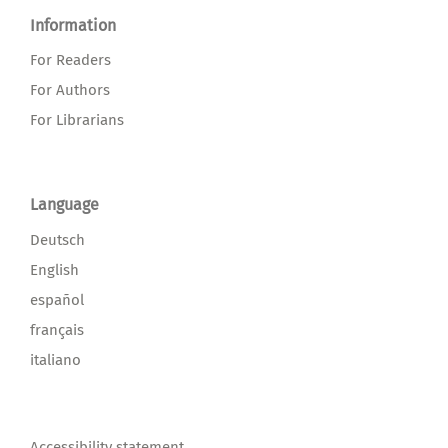
Information
For Readers
For Authors
For Librarians
Language
Deutsch
English
español
français
italiano
Accessibility statement