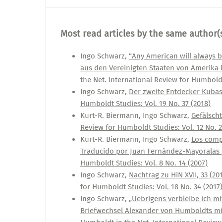
Most read articles by the same author(
Ingo Schwarz,
“Any American will always 
aus den Vereinigten Staaten von Amerika
the Net. International Review for Humboldt
Ingo Schwarz,
Der zweite Entdecker Kuba
Humboldt Studies: Vol. 19 No. 37 (2018)
Kurt-R. Biermann, Ingo Schwarz,
Gefälsch
Review for Humboldt Studies: Vol. 12 No. 2
Kurt-R. Biermann, Ingo Schwarz,
Los comp
Traducido por Juan Fernández-Mayoralas
Humboldt Studies: Vol. 8 No. 14 (2007)
Ingo Schwarz,
Nachtrag zu HiN XVII, 33 (20
for Humboldt Studies: Vol. 18 No. 34 (2017
Ingo Schwarz,
„Uebrigens verbleibe ich m
Briefwechsel Alexander von Humboldts mit