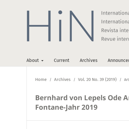
About
Current
Archives
Announce
Home
Archives
Vol. 20 No. 39 (2019)
/
/
/
Art
Bernhard von Lepels Ode A
Fontane-Jahr 2019