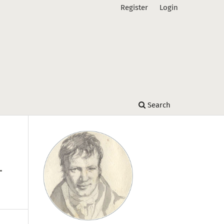
Register
Login
Search
-