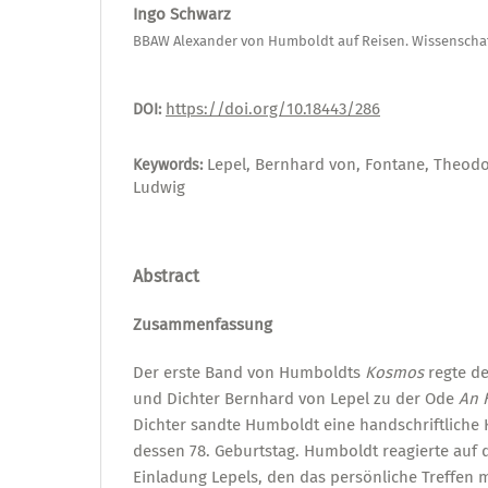
Ingo Schwarz
BBAW Alexander von Humboldt auf Reisen. Wissenscha
https://doi.org/10.18443/286
DOI:
Lepel, Bernhard von, Fontane, Theodo
Keywords:
Ludwig
Abstract
Zusammenfassung
Der erste Band von Humboldts
Kosmos
regte de
und Dichter Bernhard von Lepel zu der Ode
An 
Dichter sandte Humboldt eine handschriftliche 
dessen 78. Geburtstag. Humboldt reagierte auf 
Einladung Lepels, den das persönliche Treffen