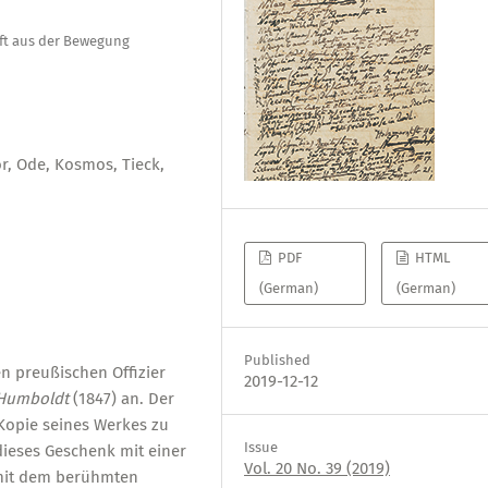
ft aus der Bewegung
r, Ode, Kosmos, Tieck,
PDF
HTML
(German)
(German)
Published
n preußischen Offizier
2019-12-12
Humboldt
(1847) an. Der
Kopie seines Werkes zu
Issue
dieses Geschenk mit einer
Vol. 20 No. 39 (2019)
 mit dem berühmten