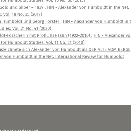
for Humboldt Studies: Vol. 16 No. 30 (2015)
old und Silber – 1839
,
HiN - Alexander von Humboldt in the Net.
 Vol. 18 No. 35 (2017)
on Humboldt und Georg Forster
,
HiN - Alexander von Humboldt in 
dies: Vol. 21 No. 41 (2020)
-Forscherin mit Profil: Ilse Jahn (1922-2010)
,
HiN - Alexander vo
for Humboldt Studies: Vol. 11 No. 21 (2010)
zeichnete sich Alexander von Humboldt als DER ALTE VOM BERGE
er von Humboldt in the Net. International Review for Humboldt