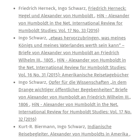
Friedrich Herneck, Ingo Schwarz,
Friedrich Herneck:
Hegel und Alexander von Humboldt
,
HiN - Alexander
von Humboldt in the Net. International Review for
Humboldt Studies: Vol. 17 No. 33 (2016)
Ingo Schwarz,
„etwas hervorzubringen, was meines
Königs und meines Vaterlandes werth sein kann“ –
Briefe von Alexander von Humboldt an Friedrich
Wilhelm III., 1805
,
HiN - Alexander von Humboldt in
the Net. International Review for Humboldt Studies:
Vol. 16 No. 31 (2015): Amerikanische Reisetagebücher
Ingo Schwarz,
Opfer für die Wissenschaften „in dem
Drange wichtiger öffentlicher Begebenheiten“ Briefe
von Alexander von Humboldt an Friedrich Wilhelm III.,
1806
,
HiN - Alexander von Humboldt in the Net.
International Review for Humboldt Studies: Vol. 17 No.
32 (2016)
Kurt-R. Biermann, Ingo Schwarz,
Indianische
Reisebegleiter. Alexander von Humboldts in Amerika
,