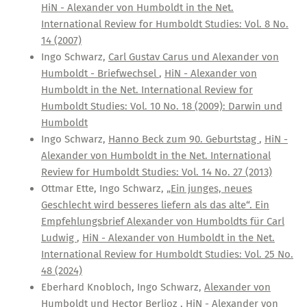
HiN - Alexander von Humboldt in the Net.
International Review for Humboldt Studies: Vol. 8 No.
14 (2007)
Ingo Schwarz,
Carl Gustav Carus und Alexander von
Humboldt - Briefwechsel
,
HiN - Alexander von
Humboldt in the Net. International Review for
Humboldt Studies: Vol. 10 No. 18 (2009): Darwin und
Humboldt
Ingo Schwarz,
Hanno Beck zum 90. Geburtstag
,
HiN -
Alexander von Humboldt in the Net. International
Review for Humboldt Studies: Vol. 14 No. 27 (2013)
Ottmar Ette, Ingo Schwarz,
„Ein junges, neues
Geschlecht wird besseres liefern als das alte“. Ein
Empfehlungsbrief Alexander von Humboldts für Carl
Ludwig
,
HiN - Alexander von Humboldt in the Net.
International Review for Humboldt Studies: Vol. 25 No.
48 (2024)
Eberhard Knobloch, Ingo Schwarz,
Alexander von
Humboldt und Hector Berlioz
,
HiN - Alexander von