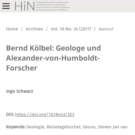
Home
Archives
Vol. 18 No. 34 (2017)
/
/
/
Nachruf
Bernd Kölbel: Geologe und
Alexander-von-Humboldt-
Forscher
Ingo Schwarz
https://doi.org/10.18443/253
DOI:
Geologie, Reisetagebücher, Geuns, Steven Jan van
Keywords: