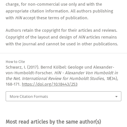
charge, for non-commercial use only and with the
appropriate citation information. All authors publishing
with
HiN
accept these terms of publication.
Authors retain the copyright for their articles and reviews.
Copyright of the layout and design of
HiN
articles remains
with the journal and cannot be used in other publications.
How to Cite
Schwarz, I. (2017). Bernd Kölbel: Geologe und Alexander-
von-Humboldt-Forscher.
HiN - Alexander Von Humboldt in
the Net. International Review for Humboldt Studies
,
18
(34),
168-171.
https://doi.org/10.18443/253
More Citation Formats
Most read articles by the same author(s)