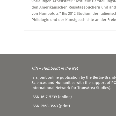
vorläufigen Arbeitstitel: "Textuelle Darstellungs
den Amerikanischen Reisetagebüchern und ande
von Humboldts." Bis 2012 Studium der Italienis
Philologie und der Kunstgeschichte an der Freien
HiN – Humboldt in the Net
is a joint online publication by the Berlin-Bra
Sciences and Humanities with the support of P
International Network for TransArea Studies).
ISSN 1617-5239 (online)
ISSN 2568-3543 (print)