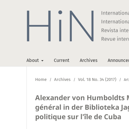
About
Current
Archives
Announce
Home
Archives
Vol. 18 No. 34 (2017)
/
/
/
Art
Alexander von Humboldts Ma
général in der Biblioteka Ja
politique sur l'île de Cuba