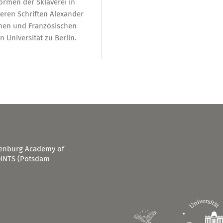
formen der Sklaverei in
ren Schriften Alexander
chen und Französischen
 Universität zu Berlin.
ndenburg Academy of
OINTS (Potsdam