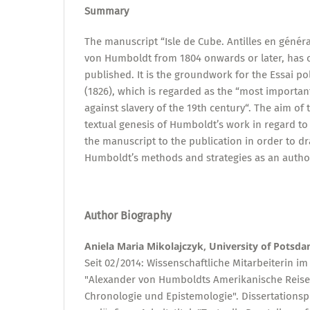
Summary
The manuscript “Isle de Cube. Antilles en généra
von Humboldt from 1804 onwards or later, has o
published. It is the groundwork for the Essai pol
(1826), which is regarded as the “most importan
against slavery of the 19th century“. The aim of t
textual genesis of Humboldt’s work in regard to
the manuscript to the publication in order to d
Humboldt’s methods and strategies as an author 
Author Biography
Aniela Maria Mikolajczyk, University of Potsd
Seit 02/2014: Wissenschaftliche Mitarbeiterin 
"Alexander von Humboldts Amerikanische Reise
Chronologie und Epistemologie". Dissertationsp