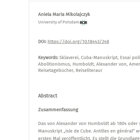
Aniela Maria Mikolajczyk
University of Potsdam
https://doi.org/10.18443/248
DOI:
Sklaverei, Cuba-Manuskript, Essai polit
Keywords:
Abolitionismus, Humboldt, Alexander von, Amer
Reisetagebücher, Reiseliteraur
Abstract
Zusammenfassung
Das von Alexander von Humboldt ab 1804 oder s
Manuskript „Isle de Cube. Antilles en général“ 
ersten Mal veröffentlicht. Es stellt die Grundlage