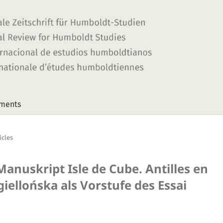
ments
icles
nuskript Isle de Cube. Antilles en
giellońska als Vorstufe des Essai