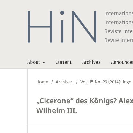
About
Current
Archives
Announce
Home
Archives
Vol. 15 No. 29 (2014): Ing
/
/
„Cicerone“ des Königs? Al
Wilhelm III.