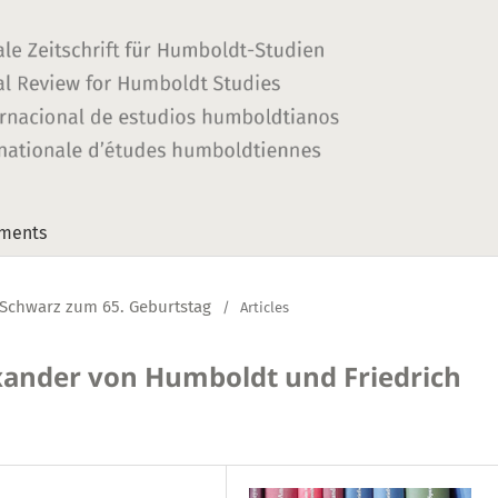
ments
o Schwarz zum 65. Geburtstag
/
Articles
exander von Humboldt und Friedrich