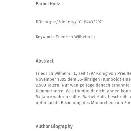
Bärbel Holtz
https://doi.org/10.18443/207
DOI:
Friedrich Wilhelm III.
Keywords:
Abstract
Friedrich Wilhelm III., seit 1797 König von Preuß
November 1805 dem 36-jährigen Humboldt eine 
2.500 Talern. Nur wenige Tage danach ernannte 
Kammerherrn. Was Humboldt nicht ahnen konnte
54 Jahre währen sollte. Bärbel Holtz beschreibt
untersuchte Beziehung des Monarchen zum For
Author Biography