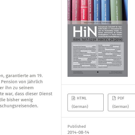
en, garantierte am 19.
Pension von jährlich
er ihn zu seinem
 war, dass dieser Dienst
HTML
PDF
 die bisher wenig
schungsreisenden.
(German)
(German)
Published
2014-08-14