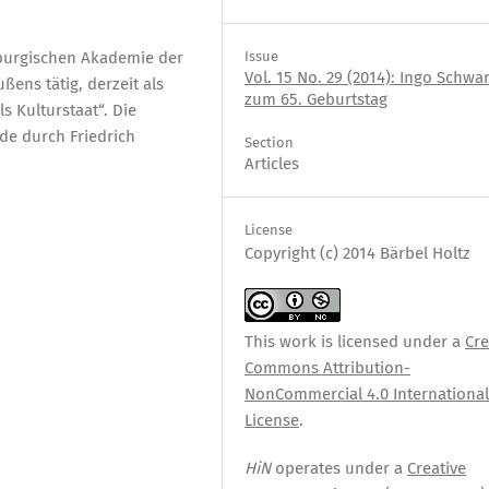
enburgischen Akademie der
Issue
Vol. 15 No. 29 (2014): Ingo Schwa
ßens tätig, derzeit als
zum 65. Geburtstag
s Kulturstaat“. Die
de durch Friedrich
Section
Articles
License
Copyright (c) 2014 Bärbel Holtz
This work is licensed under a
Cre
Commons Attribution-
NonCommercial 4.0 Internationa
License
.
HiN
operates under a
Creative