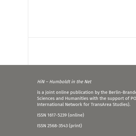
HiN – Humboldt in the Net
is a joint online publication by the Berlin-Bra
Sciences and Humanities with the support of P
International Network for TransArea Studies).
ISSN 1617-5239 (online)
ISSN 2568-3543 (print)