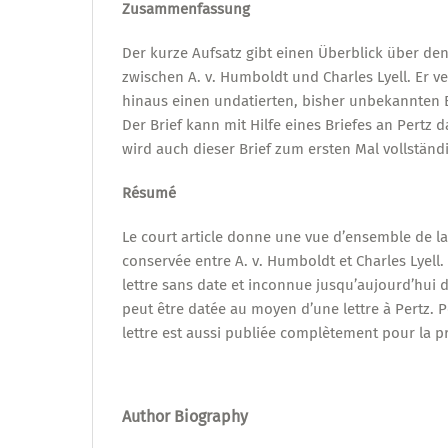
Zusammenfassung
Der kurze Aufsatz gibt einen Überblick über de
zwischen A. v. Humboldt und Charles Lyell. Er ve
hinaus einen undatierten, bisher unbekannten B
Der Brief kann mit Hilfe eines Briefes an Pertz 
wird auch dieser Brief zum ersten Mal vollständi
Résumé
Le court article donne une vue d’ensemble de 
conservée entre A. v. Humboldt et Charles Lyell. 
lettre sans date et inconnue jusqu’aujourd’hui 
peut être datée au moyen d’une lettre à Pertz. P
lettre est aussi publiée complètement pour la p
Author Biography