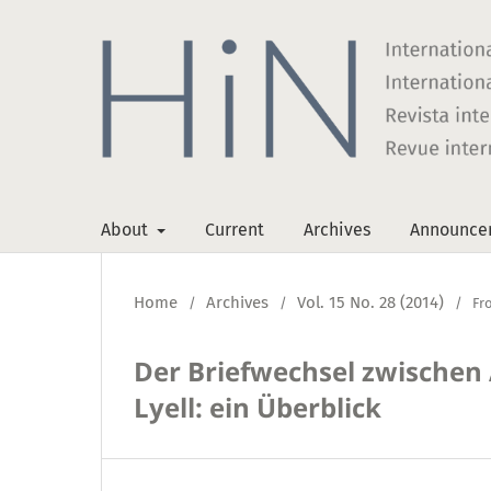
About
Current
Archives
Announce
Home
Archives
Vol. 15 No. 28 (2014)
/
/
/
Fr
Der Briefwechsel zwischen
Lyell: ein Überblick