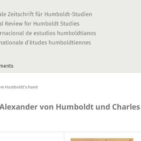
ments
om Humboldt's hand
 Alexander von Humboldt und Charles