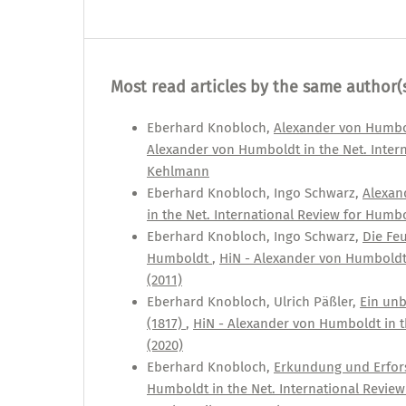
Most read articles by the same author(
Eberhard Knobloch,
Alexander von Humbol
Alexander von Humboldt in the Net. Intern
Kehlmann
Eberhard Knobloch, Ingo Schwarz,
Alexan
in the Net. International Review for Humbol
Eberhard Knobloch, Ingo Schwarz,
Die Fe
Humboldt
,
HiN - Alexander von Humboldt i
(2011)
Eberhard Knobloch, Ulrich Päßler,
Ein unb
(1817)
,
HiN - Alexander von Humboldt in th
(2020)
Eberhard Knobloch,
Erkundung und Erfor
Humboldt in the Net. International Review 