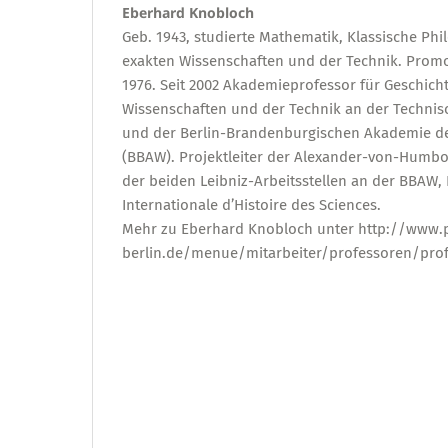
Eberhard Knobloch
Geb. 1943, studierte Mathematik, Klassische Phil
exakten Wissenschaften und der Technik. Promot
1976. Seit 2002 Akademieprofessor für Geschich
Wissenschaften und der Technik an der Technisc
und der Berlin-Brandenburgischen Akademie d
(BBAW). Projektleiter der Alexander-von-Humbo
der beiden Leibniz-Arbeitsstellen an der BBAW,
Internationale d’Histoire des Sciences.
Mehr zu Eberhard Knobloch unter http://www.p
berlin.de/menue/mitarbeiter/professoren/pr