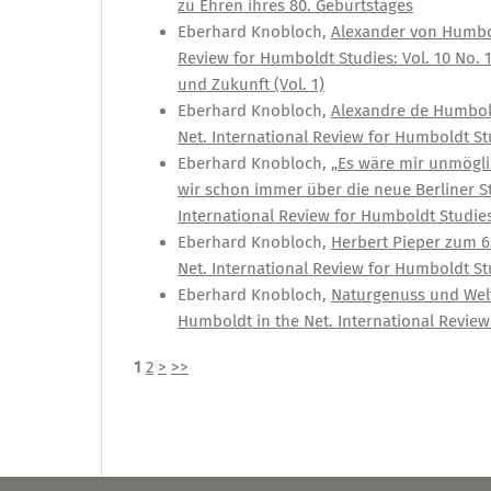
zu Ehren ihres 80. Geburtstages
Eberhard Knobloch,
Alexander von Humbo
Review for Humboldt Studies: Vol. 10 No.
und Zukunft (Vol. 1)
Eberhard Knobloch,
Alexandre de Humbold
Net. International Review for Humboldt St
Eberhard Knobloch,
„Es wäre mir unmögli
wir schon immer über die neue Berliner S
International Review for Humboldt Studies:
Eberhard Knobloch,
Herbert Pieper zum 6
Net. International Review for Humboldt Stu
Eberhard Knobloch,
Naturgenuss und We
Humboldt in the Net. International Review 
1
2
>
>>