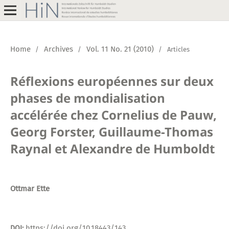
Home
Archives
Vol. 11 No. 21 (2010)
/
/
/
Articles
Réflexions européennes sur deux
phases de mondialisation
accélérée chez Cornelius de Pauw,
Georg Forster, Guillaume-Thomas
Raynal et Alexandre de Humboldt
Ottmar Ette
https://doi.org/10.18443/143
DOI: