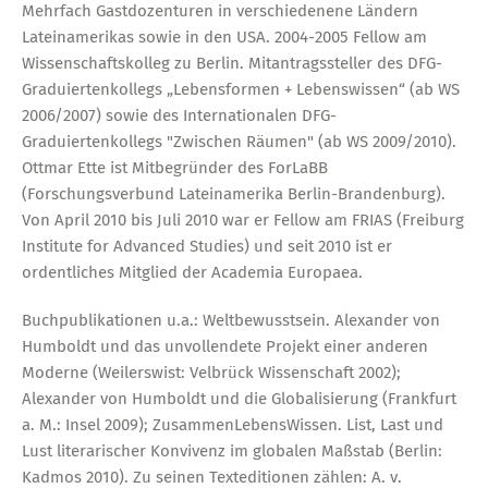
Mehrfach Gastdozenturen in verschiedenene Ländern
Lateinamerikas sowie in den USA. 2004-2005 Fellow am
Wissenschaftskolleg zu Berlin. Mitantragssteller des DFG-
Graduiertenkollegs „Lebensformen + Lebenswissen“ (ab WS
2006/2007) sowie des Internationalen DFG-
Graduiertenkollegs "Zwischen Räumen" (ab WS 2009/2010).
Ottmar Ette ist Mitbegründer des ForLaBB
(Forschungsverbund Lateinamerika Berlin-Brandenburg).
Von April 2010 bis Juli 2010 war er Fellow am FRIAS (Freiburg
Institute for Advanced Studies) und seit 2010 ist er
ordentliches Mitglied der Academia Europaea.
Buchpublikationen u.a.: Weltbewusstsein. Alexander von
Humboldt und das unvollendete Projekt einer anderen
Moderne (Weilerswist: Velbrück Wissenschaft 2002);
Alexander von Humboldt und die Globalisierung (Frankfurt
a. M.: Insel 2009); ZusammenLebensWissen. List, Last und
Lust literarischer Konvivenz im globalen Maßstab (Berlin:
Kadmos 2010). Zu seinen Texteditionen zählen: A. v.