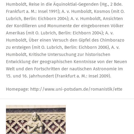
Humboldt, Reise in die Äquinoktial-Gegenden (Hg., 2 Bde.
Frankfurt a. M.: Insel 1991); A. v. Humboldt, Kosmos (mit O.
Lubrich, Berlin: Eichborn 2004); A. v. Humboldt, Ansichten
der Kordilleren und Monumente der eingeborenen Völker
Amerikas (mit O. Lubrich, Berlin: Eichborn 2004); A. v.
Humboldt, Über einen Versuch den Gipfel des Chimborazo
zu ersteigen (mit O. Lubrich, Berlin: Eichborn 2006), A. v.
Humboldt, Kritische Untersuchung zur historischen
Entwicklung der geographischen Kenntnisse von der Neuen
Welt und den Fortschritten der nautischen Astronomie im
15. und 16. Jahrhundert (Frankfurt a. M.: Insel 2009).
Homepage: http://www.uni-potsdam.de/romanistik/ette