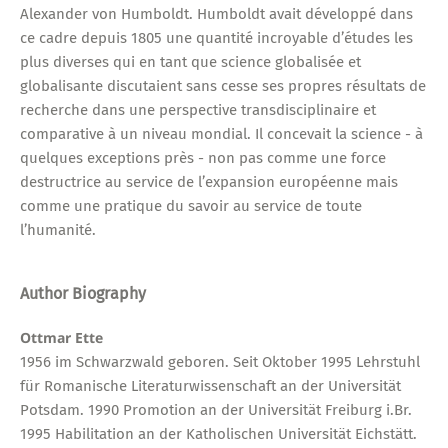
Alexander von Humboldt. Humboldt avait développé dans
ce cadre depuis 1805 une quantité incroyable d’études les
plus diverses qui en tant que science globalisée et
globalisante discutaient sans cesse ses propres résultats de
recherche dans une perspective transdisciplinaire et
comparative à un niveau mondial. Il concevait la science - à
quelques exceptions près - non pas comme une force
destructrice au service de l’expansion européenne mais
comme une pratique du savoir au service de toute
l’humanité.
Author Biography
Ottmar Ette
1956 im Schwarzwald geboren. Seit Oktober 1995 Lehrstuhl
für Romanische Literaturwissenschaft an der Universität
Potsdam. 1990 Promotion an der Universität Freiburg i.Br.
1995 Habilitation an der Katholischen Universität Eichstätt.