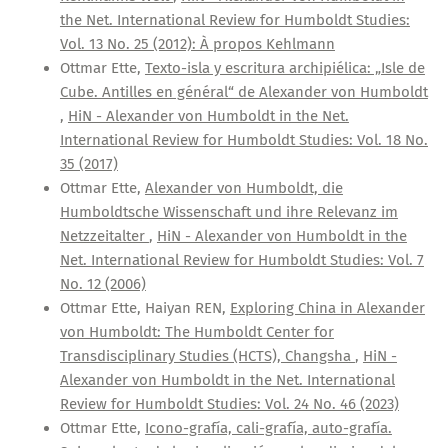
the Net. International Review for Humboldt Studies:
Vol. 13 No. 25 (2012): À propos Kehlmann
Ottmar Ette,
Texto-isla y escritura archipiélica: „Isle de
Cube. Antilles en général“ de Alexander von Humboldt
,
HiN - Alexander von Humboldt in the Net.
International Review for Humboldt Studies: Vol. 18 No.
35 (2017)
Ottmar Ette,
Alexander von Humboldt, die
Humboldtsche Wissenschaft und ihre Relevanz im
Netzzeitalter
,
HiN - Alexander von Humboldt in the
Net. International Review for Humboldt Studies: Vol. 7
No. 12 (2006)
Ottmar Ette, Haiyan REN,
Exploring China in Alexander
von Humboldt: The Humboldt Center for
Transdisciplinary Studies (HCTS), Changsha
,
HiN -
Alexander von Humboldt in the Net. International
Review for Humboldt Studies: Vol. 24 No. 46 (2023)
Ottmar Ette,
Icono-grafía, cali-grafía, auto-grafía.