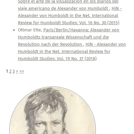
Sobre el arte de la visualización en los diarios del
viaje americano de Alexander von Humboldt
,
HiN -
Alexander von Humboldt in the Net. International
Review for Humboldt Studies: Vol. 16 No. 30 (2015)
Ottmar Ette,
Paris/Berlin/Havanna: Alexander von
Humboldts transareale Wissenschaft und die
Revolution nach der Revolution
,
HiN - Alexander von
Humboldt in the Net. International Review for
Humboldt Studies: Vol. 19 No. 37 (2018)
1
2
3
>
>>