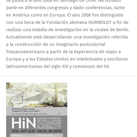
se publicó el año 2006 en Santiago de Chile. Ha tomado
parte en diferentes congresos y dado conferencias, tanto
en América como en Europa. El año 2008 fue distinguido
con una beca de la Fundación alemana HUMBOLDT a fin de
realizar una estadía de investigación en la ciudad de Berlín.
Actualmente está desarrollando una investigación referida
a la construcción de un imaginario postcolonial
hispanoamericano a partir de la experiencia de viajes a
Europa y a los Estados Unidos en intelectuales y escritores
latinoamericanos del siglo XIX y comienzos del XX.