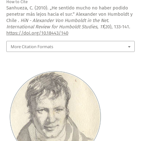
How to Cite
Sanhueza, C. (2010). „He sentido mucho no haber podido
penetrar más lejos hacia el sur.“ Alexander von Humboldt y
Chile .
HiN - Alexander Von Humboldt in the Net.
International Review for Humboldt Studies
,
11
(20), 133-141.
https://doi.org/10.18443/140
More Citation Formats