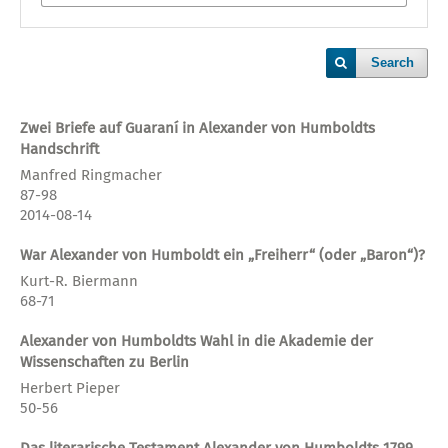
Search
Zwei Briefe auf Guaraní in Alexander von Humboldts
Handschrift
Manfred Ringmacher
87-98
2014-08-14
War Alexander von Humboldt ein „Freiherr“ (oder „Baron“)?
Kurt-R. Biermann
68-71
Alexander von Humboldts Wahl in die Akademie der
Wissenschaften zu Berlin
Herbert Pieper
50-56
Das literarische Testament Alexander von Humboldts 1799