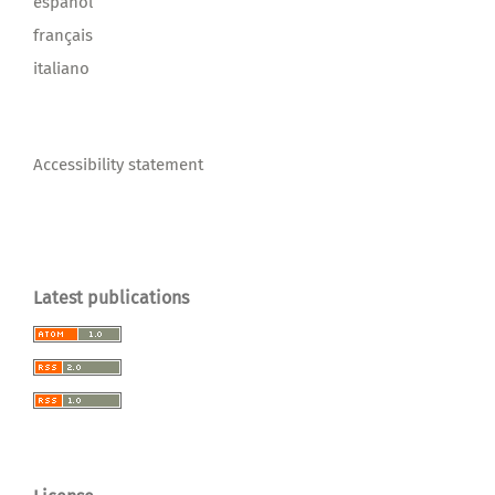
español
français
italiano
Accessibility statement
Latest publications