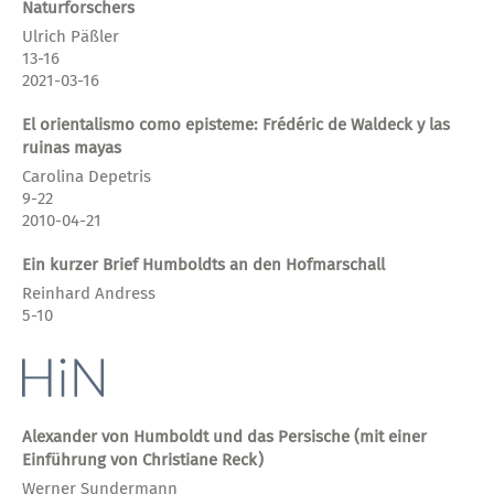
Naturforschers
Ulrich Päßler
13-16
2021-03-16
El orientalismo como episteme: Frédéric de Waldeck y las
ruinas mayas
Carolina Depetris
9-22
2010-04-21
Ein kurzer Brief Humboldts an den Hofmarschall
Reinhard Andress
5-10
Alexander von Humboldt und das Persische (mit einer
Einführung von Christiane Reck)
Werner Sundermann