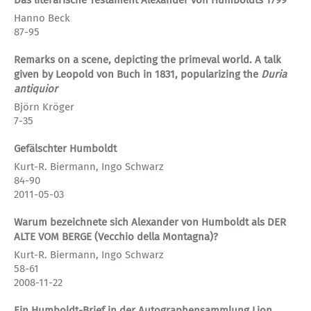
Hanno Beck
87-95
Remarks on a scene, depicting the primeval world. A talk
given by Leopold von Buch in 1831, popularizing the
Duria
antiquior
Björn Kröger
7-35
Gefälschter Humboldt
Kurt-R. Biermann, Ingo Schwarz
84-90
2011-05-03
Warum bezeichnete sich Alexander von Humboldt als DER
ALTE VOM BERGE (Vecchio della Montagna)?
Kurt-R. Biermann, Ingo Schwarz
58-61
2008-11-22
Ein Humboldt-Brief in der Autographensammlung Lion