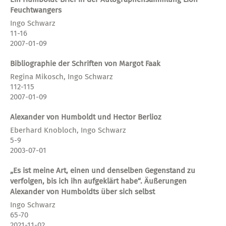
Feuchtwangers
Ingo Schwarz
11-16
2007-01-09
Bibliographie der Schriften von Margot Faak
Regina Mikosch, Ingo Schwarz
112-115
2007-01-09
Alexander von Humboldt und Hector Berlioz
Eberhard Knobloch, Ingo Schwarz
5-9
2003-07-01
„Es ist meine Art, einen und denselben Gegenstand zu
verfolgen, bis ich ihn aufgeklärt habe“. Äußerungen
Alexander von Humboldts über sich selbst
Ingo Schwarz
65-70
2021-11-02