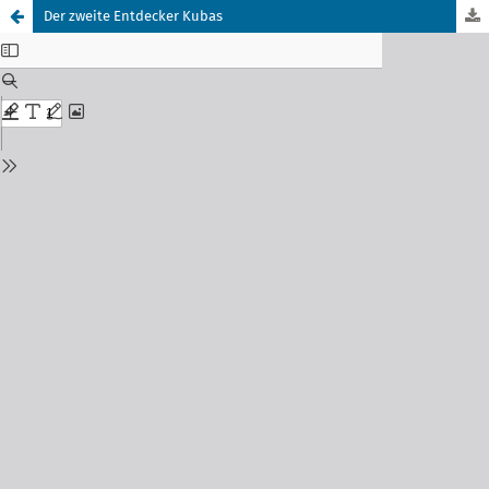
Der zweite Entdecker Kubas