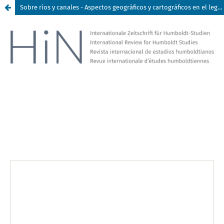
Sobre ríos y canales - Aspectos geográficos y cartográficos en el legado de Humboldt