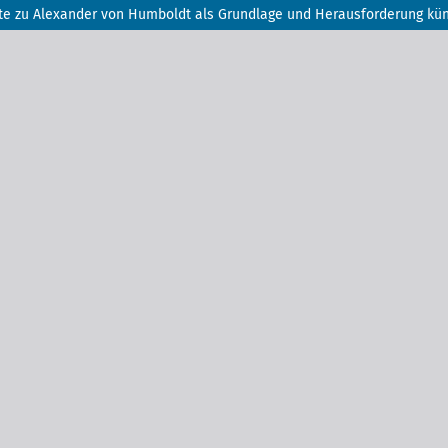
ekte zu Alexander von Humboldt als Grundlage und Herausforderung kü