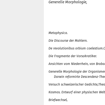
Generelle Morphologie,
Metaphysica.
Die Discourse der Mahlern.
De revolutionibus orbium coelestium.
O
Die Fragmente der Vorsokratiker
.
Ansichten vom Niederrhein, von Braban
Generelle Morphologie der Organisme
Darwin reformirte Descendenz-Theo
Versuch schweizerischer Gedichte,
Theo
Kosmos. Entwurf einer physischen Wel
Briefwechsel,