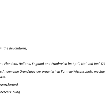
n the Revolutions,
t, Flandern, Holland, England und Frankreich im April, Mai und Juni 179
n
: Allgemeine Grundzüge der organischen Formen-Wissenschaft, mechan
rie.
gony.
Hesiod,
tbeschreibung.