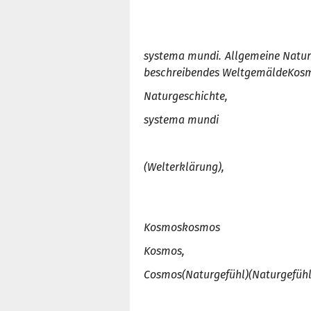
systema mundi.
Allgemeine Natur
beschreibendes Weltgemälde
Kos
Naturgeschichte,
systema mundi
(Welterklärung),
Kosmos
kosmos
Kosmos,
Cosmo
s
(Naturgefühl)
(
Naturgefühl