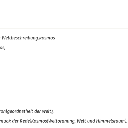
n Weltbeschreibung.
kosmos
os,
ohlgeordnetheit der Welt),
muck der Rede)
Kosmos
(
Weltordnung, Welt und Himmelsraum
).