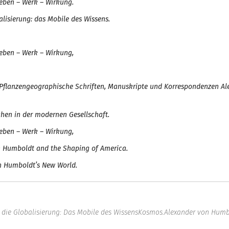
ben – Werk – Wirkung.
lisierun
g
: das Mobile des Wissens.
ben – Werk – Wirkung,
: Pflanzengeographische Schriften, Manuskripte und Korrespondenzen A
chen in der modernen Gesellschaft.
ben – Werk – Wirkung,
n Humboldt and the Shaping of America.
n Humboldt’s New World.
die Globalisierun
g
: Das Mobile des Wissens
Kosmos.
Alexander von Humb