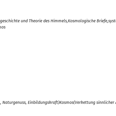
geschichte und Theorie des Himmels,
Kosmologische Briefe
,
sys
mos
, Naturgenuss, Einbildungskraft
)
Kosmos
(
Verkettung sinnliche