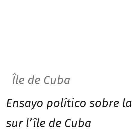
Île de Cub
a
Ensayo político sobre la
sur l’île de Cub
a