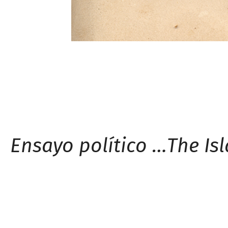
Ensayo político …
The Is