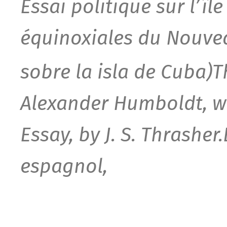
Essai politique sur l’îl
équinoxiales du Nouve
sobre la isla de Cuba)
T
Alexander Humboldt, wi
Essay, by J. S. Thrasher.
espagnol,