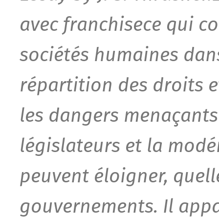
avec franchise
ce qui c
sociétés humaines dans 
répartition des droits e
les dangers menaçants
législateurs et la mod
peuvent éloigner, quell
gouvernements. Il appa