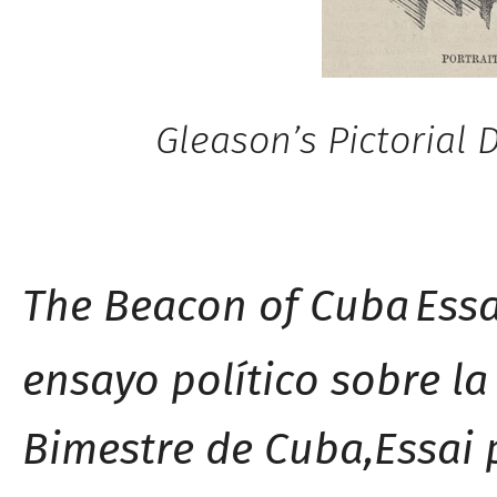
Gleason’s Pictoria
The Beacon of Cuba
Essa
ensayo político sobre la
Bimestre de Cuba,
Essai 