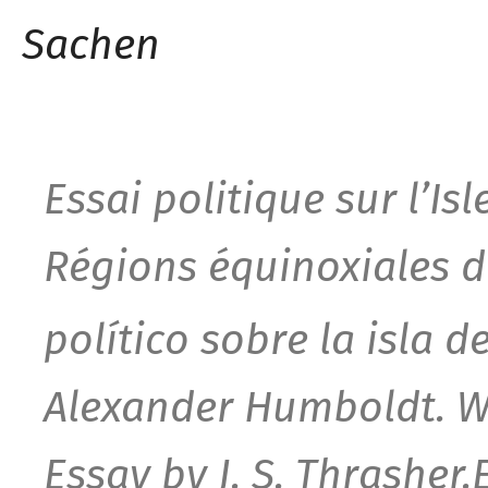
Sachen
Essai politique sur l’Is
Régions équinoxiales 
político sobre la isla d
Alexander Humboldt. W
Essay by J. S. Thrasher.