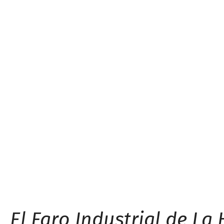
El Faro Industrial de La