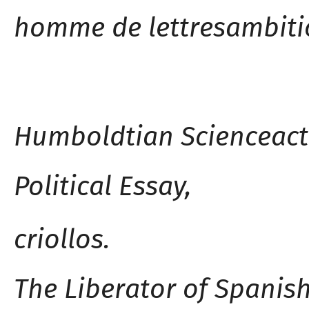
homme de lettres
ambiti
Humboldtian Science
act
Political Essay,
criollos.
The Liberator of Spanis