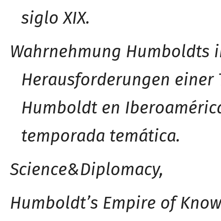
siglo XIX.
Wahrnehmung Humboldts in
Herausforderungen einer
Humboldt en Iberoaméric
temporada temática.
Science&Diplomacy,
Humboldt’s Empire of Kno