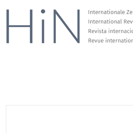
Sandra Rebok
Quest for knowledge in a world of politics: Humboldtian Science Diplomacy and its pursuits
ABSTRACT