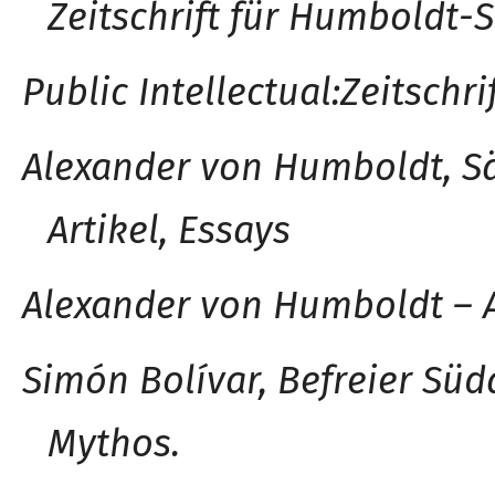
Zeitschrift für Humboldt-S
Public Intellectua
l
:
Zeitschri
Alexander von Humboldt, Sä
Artikel, Essays
Alexander von Humboldt – A
Simón Bolívar, Befreier Su
Mythos.