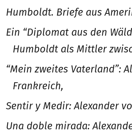
Humboldt. Briefe aus Ameri
Ein “Diplomat aus den Wäld
Humboldt als Mittler zwis
“Mein zweites Vaterland”: 
Frankreich,
Sentir y Medi
r
: Alexander v
Una doble mirad
a
: Alexand