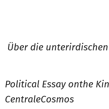
Über die unterirdische
Political Essay on
the Ki
Centrale
Cosmos