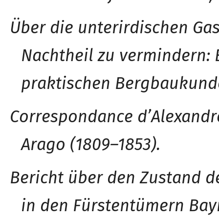
Über die unterirdischen Gas
Nachtheil zu verminder
n
:
praktischen Bergbaukund
Correspondance d’Alexandr
Arago (180
9
–
1853).
Bericht über den Zustand 
in den Fürstentümern Bay