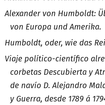
Alexander von Humbold
t
: Ü
von Europa und Amerika.
Humboldt, oder, wie das Re
Viaje político-científico al
corbetas Descubierta y At
de navío D. Alejandro Ma
y Guerra, desde 1789 á 179