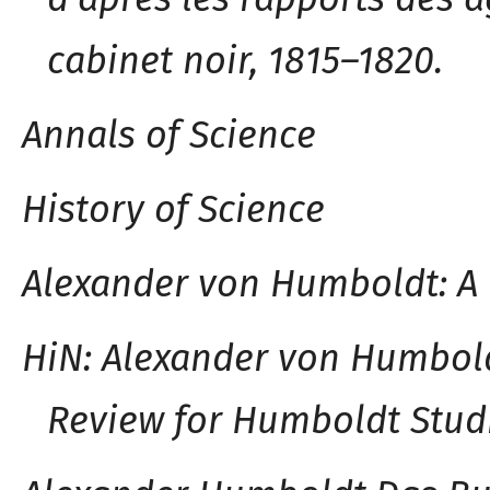
cabinet noir, 181
5
–
1820.
Annals of Science
History of Science
Alexander von Humbold
t
: A
Hi
N
: Alexander von Humbold
Review for Humboldt Stud