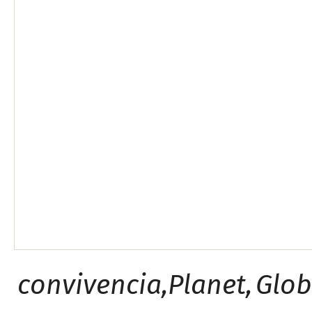
ZUSAMMENFASSUNG
RESUMEN
convivencia,
Planet
,
Glob