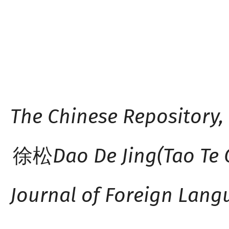
The Chinese Repository,
Dao De Jing
(Tao Te
徐松
Journal of Foreign Lang