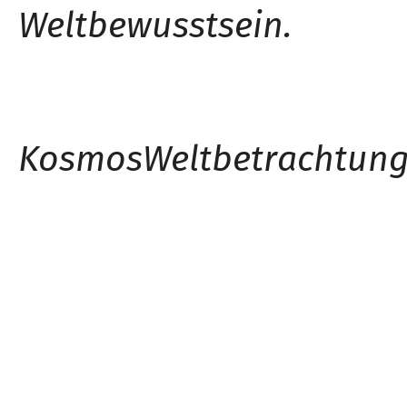
Weltbewusstsein.
Kosmos
Weltbetrachtun