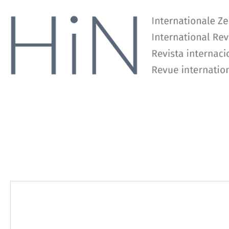
Günter Hoppe
Alexander von Humboldts Einstellung zum Sammeln