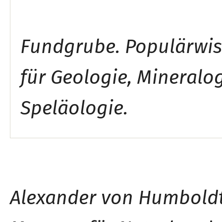
ZUERST ERSCHIENEN IN
Fundgrube. Populärwiss
für Geologie, Mineralog
Speläologie.
Alexander von Humboldt